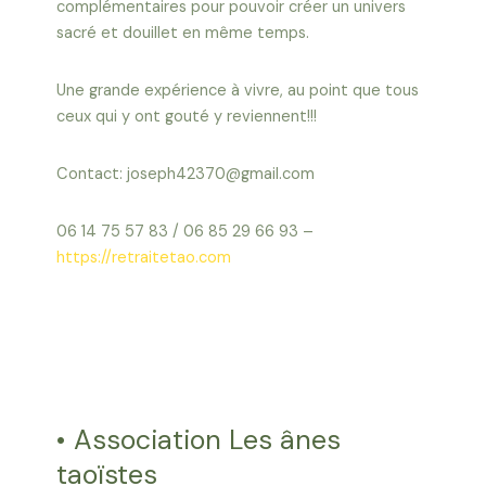
complémentaires pour pouvoir créer un univers
sacré et douillet en même temps.
Une grande expérience à vivre, au point que tous
ceux qui y ont gouté y reviennent!!!
Contact: joseph42370@gmail.com
06 14 75 57 83 / 06 85 29 66 93 –
https://retraitetao.com
• Association Les ânes
taoïstes