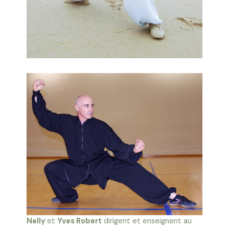
Nelly
et
Yves Robert
dirigent et enseignent au