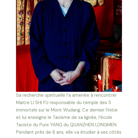
Sa recherche spirituelle l’a amenée à rencontrer
Maitre LI SHI FU responsable du temple des 5
immortels sur le Mont Wudang. Ce dernier l’initie
et lui enseigne le Taoïsme de sa lignée, l’école
Taoïste du Pure YANG du QUANZHEN LONGMEN.
Pendant près de 8 ans, elle va étudier à ses côtés