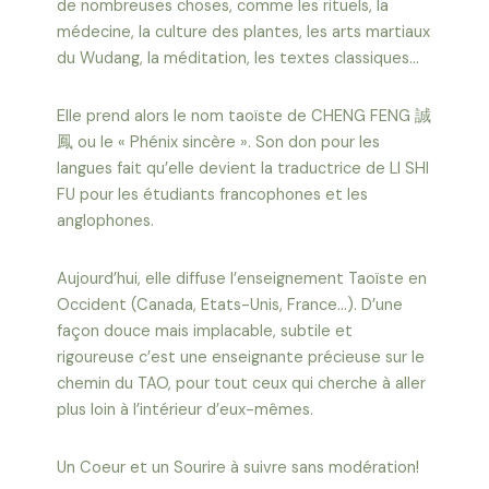
de nombreuses choses, comme les rituels, la
médecine, la culture des plantes, les arts martiaux
du Wudang, la méditation, les textes classiques…
Elle prend alors le nom taoïste de CHENG FENG 誠
鳳 ou le « Phénix sincère ». Son don pour les
langues fait qu’elle devient la traductrice de LI SHI
FU pour les étudiants francophones et les
anglophones.
Aujourd’hui, elle diffuse l’enseignement Taoïste en
Occident (Canada, Etats-Unis, France…). D’une
façon douce mais implacable, subtile et
rigoureuse c’est une enseignante précieuse sur le
chemin du TAO, pour tout ceux qui cherche à aller
plus loin à l’intérieur d’eux-mêmes.
Un Coeur et un Sourire à suivre sans modération!