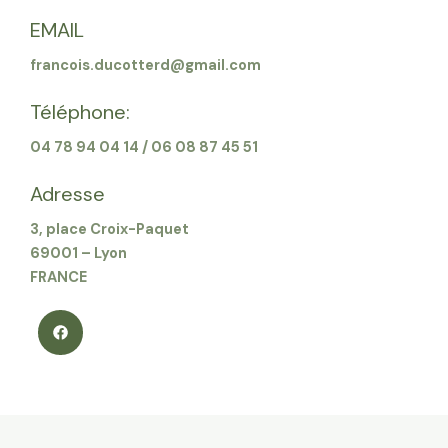
EMAIL
francois.ducotterd@gmail.com
Téléphone:
04 78 94 04 14 / 06 08 87 45 51
Adresse
3, place Croix-Paquet
69001 – Lyon
FRANCE